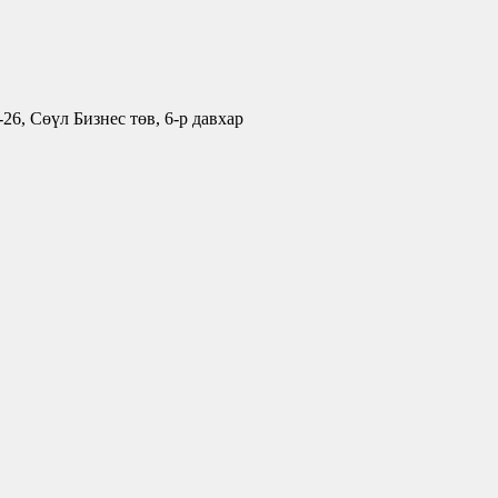
26, Сөүл Бизнес төв, 6-р давхар