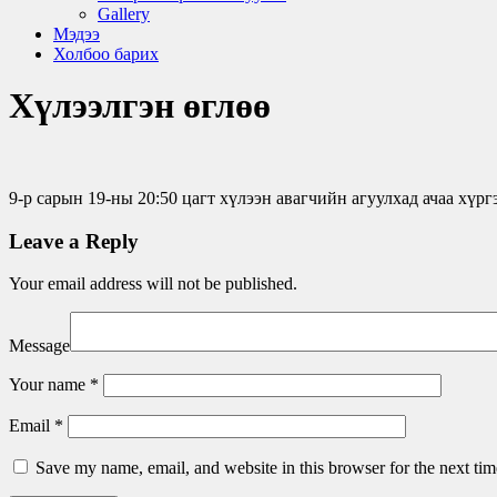
Gallery
Мэдээ
Холбоо барих
Хүлээлгэн өглөө
9-р сарын 19-ны 20:50 цагт хүлээн авагчийн агуулхад ачаа хүрг
Leave a Reply
Your email address will not be published.
Message
Your name
*
Email
*
Save my name, email, and website in this browser for the next ti