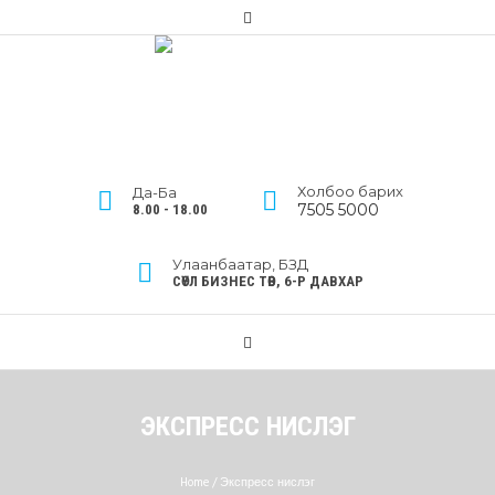
Холбоо барих
Да-Ба
7505 5000
8.00 - 18.00
Улаанбаатар, БЗД
СӨҮЛ БИЗНЕС ТӨВ, 6-Р ДАВХАР
ЭКСПРЕСС НИСЛЭГ
Home
/
Экспресс нислэг