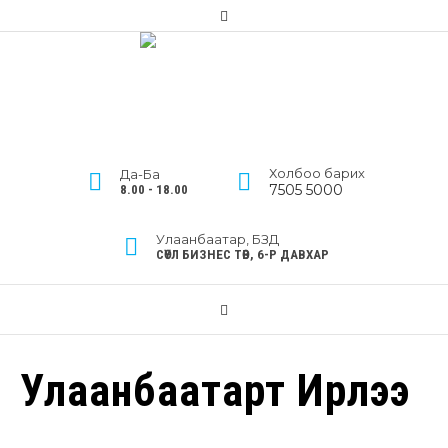
Холбоо барих
Да-Ба
7505 5000
8.00 - 18.00
Улаанбаатар, БЗД
СӨҮЛ БИЗНЕС ТӨВ, 6-Р ДАВХАР
Улаанбаатарт Ирлээ