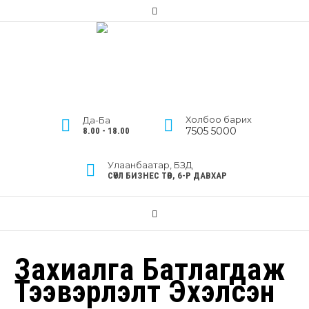
Холбоо барих
Да-Ба
7505 5000
8.00 - 18.00
Улаанбаатар, БЗД
СӨҮЛ БИЗНЕС ТӨВ, 6-Р ДАВХАР
Захиалга Батлагдаж
Тээвэрлэлт Эхэлсэн