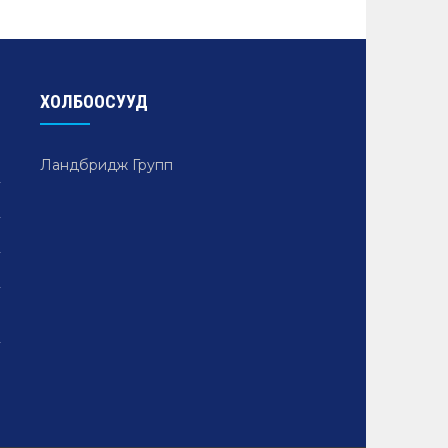
ХОЛБООСУУД
Ландбридж Групп