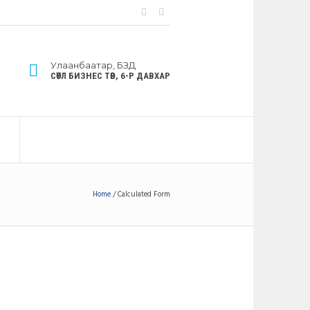
Улаанбаатар, БЗД
СӨҮЛ БИЗНЕС ТӨВ, 6-Р ДАВХАР
Home
/
Calculated Form