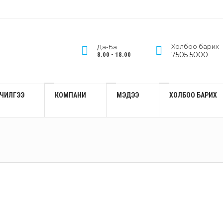
Холбоо барих
Да-Ба
7505 5000
8.00 - 18.00
ЙЛЧИЛГЭЭ
КОМПАНИ
МЭДЭЭ
ХОЛБОО БАРИХ